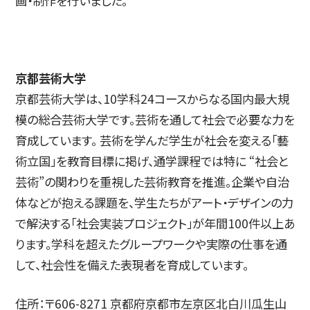
画・制作を行いました。
京都芸術大学
京都芸術大学は、10学科24コースからなる国内最大規
模の総合芸術大学です。芸術を通して社会で必要な力を
育成しています。 芸術を学んだ学生が社会を変える「藝
術立国」を教育目標に掲げ、通学課程では特に “社会と
芸術”の関わりを重視した芸術教育を推進。企業や自治
体などが抱える課題を、学生たちがアート・デザインの力
で解決する「社会実装プロジェクト」が年間100件以上あ
ります。学科を超えたグループワークや実際の仕事を通
して、社会性を備えた表現者を育成しています。
住所：〒606-8271 京都府京都市左京区北白川瓜生山