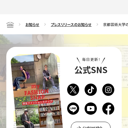
お知らせ
プレスリリースのお知らせ
京都芸術大学の
Home
毎日更新！
公式SNS
公式SNS紹介