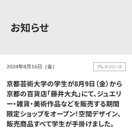
大学概要
お知らせ
学部学科
2024年8月16日（金）
プレスリリース
大学院
京都芸術大学の学生が8月9日（金）から
京都の百貨店「藤井大丸」にて、ジュエリ
教育・社会連携
ー・雑貨・美術作品などを販売する期間
限定ショップをオープン！空間デザイン、
販売商品すべて学生が手掛けました。
学生生活・就職