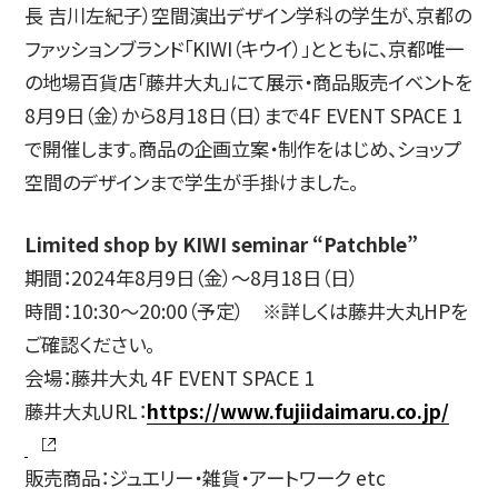
長 吉川左紀子）空間演出デザイン学科の学生が、京都の
ファッションブランド「KIWI（キウイ）」とともに、京都唯一
简体字
繁体字
の地場百貨店「藤井大丸」にて展示・商品販売イベントを
8月9日（金）から8月18日（日）まで4F EVENT SPACE 1
で開催します。商品の企画立案・制作をはじめ、ショップ
空間のデザインまで学生が手掛けました。
Limited shop by KIWI seminar “Patchble”
期間：2024年8月9日（金）～8月18日（日）
時間：10:30～20:00（予定） ※詳しくは藤井大丸HPを
通信教育部
ご確認ください。
会場：藤井大丸 4F EVENT SPACE 1
藤井大丸URL：
https://www.fujiidaimaru.co.jp/
藝術学舎
（公開講座）
販売商品：ジュエリー・雑貨・アートワーク etc