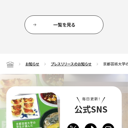
一覧を見る
お知らせ
プレスリリースのお知らせ
京都芸術大学の
Home
毎日更新！
公式SNS