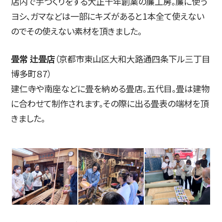
店内で手づくりをする大正十年創業の簾工房。簾に使う
ヨシ、ガマなどは一部にキズがあると1本全て使えない
のでその使えない素材を頂きました。
畳常 辻畳店
（京都市東山区大和大路通四条下ル三丁目
博多町８7）
建仁寺や南座などに畳を納める畳店。五代目。畳は建物
に合わせて制作されます。その際に出る畳表の端材を頂
きました。