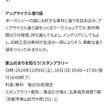
アップサイクル香り袋
オーガンジーの袋にお好きな素材と香りを詰め込み、ア
ップサイクル香り袋をつくるワークショップです。制作時
間は５分程度。持ち運んでもよし、インテリアにしてもよ
し。伝統工芸の素材が生活の一部によりそう、素敵な香り
袋をつくってみませんか。
東山のまちを知ろう！スタンプラリー
日時：2024年11月9日（土）、10日（日）10:00〜17:00（受
付16:00終了）
料金：無料 毎日50名限定
スタンプラリー配布／景品引き換え：五条坂京焼登り窯
（京都市東山区竹村町151−1）