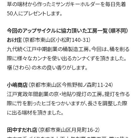
草の端材から作ったミサンガキーホルダーを毎日先着
50人にプレゼントします。
今回のアップサイクルに協力頂いた工房一覧（順不同）
おけ庄
（京都市東山区小松町140-31）
九代続く江戸中期創業の桶製造工房。今回は、桶を削る
際に様々なカンナを使い出るカンナくずを頂きました。
椹（さわら）の木の良い香りがします。
小嶋商店
（京都市東山区今熊野椥ノ森町11-24）
江戸寛政年間創業の京・地貼り提灯の工房。提灯を作る
際に竹を割ったヒゴをつかいますが、長さを調整した際
に出る端材を頂きました。
田中すだれ店
（京都市東山区月見町16-2）