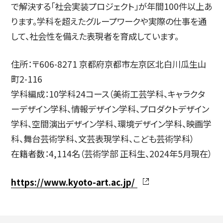
で解決する「社会実装プロジェクト」が年間100件以上あ
ります。学科を超えたグループワークや実際の仕事を通
して、社会性を備えた表現者を育成しています。
住所：〒606-8271 京都府京都市左京区北白川瓜生山
町2-116
学科編成：10学科24コース（美術工芸学科、キャラクタ
ーデザイン学科、情報デザイン学科、プロダクトデザイン
学科、空間演出デザイン学科、環境デザイン学科、映画学
科、舞台芸術学科、文芸表現学科、こども芸術学科）
在籍者数：4,114名（芸術学部 正科生、2024年5月現在）
https://www.kyoto-art.ac.jp/