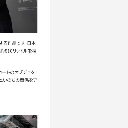
する作品です。日本
約810リットルを視
カートのオブジェを
といのちの関係をア