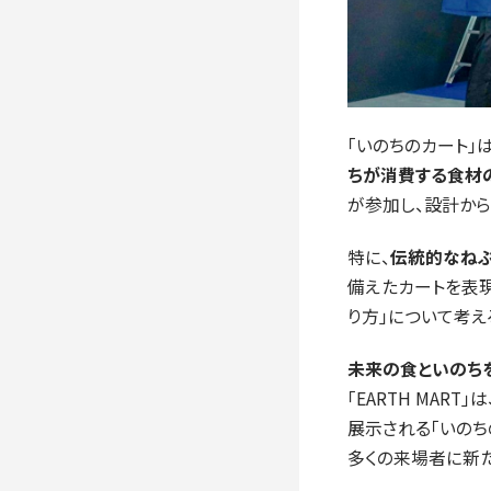
「いのちのカート」
ちが消費する食材
が参加し、設計か
特に、
伝統的なね
備えたカートを表
り方」について考え
未来の食といのちを見
「EARTH MA
展示される「いのち
多くの来場者に新