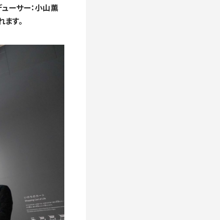
ロデューサー：小山薫
れます。