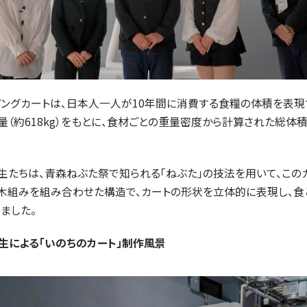
ピングカートは、日本人一人が10年間に消費する食糧の体積を表現
（約618kg）をもとに、食材ごとの重量密度から計算された総体積
生たちは、青森ねぶた祭で知られる「ねぶた」の技法を用いて、この
、木組みを組み合わせた構造で、カートの形状を立体的に表現し、食
ました。
生による「いのちのカート」制作風景