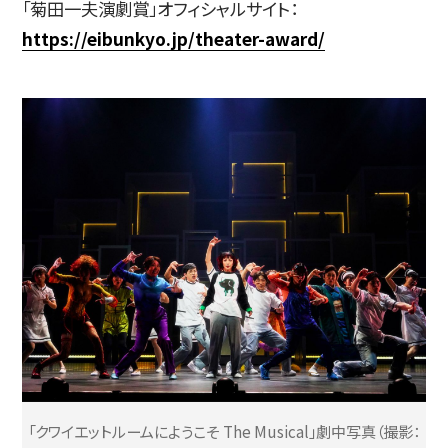
「菊田一夫演劇賞」オフィシャルサイト：
https://eibunkyo.jp/theater-award/
「クワイエットルームにようこそ The Musical」劇中写真（撮影：