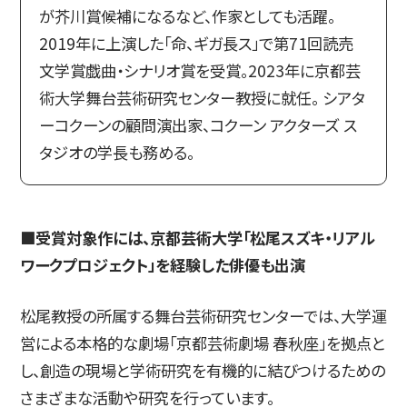
が芥川賞候補になるなど、作家としても活躍。
2019年に上演した「命、ギガ長ス」で第71回読売
文学賞戯曲・シナリオ賞を受賞。2023年に京都芸
術大学舞台芸術研究センター教授に就任。 シアタ
ーコクーンの顧問演出家、コクーン アクターズ ス
タジオの学長も務める。
■受賞対象作には、京都芸術大学「松尾スズキ・リアル
ワークプロジェクト」を経験した俳優も出演
松尾教授の所属する舞台芸術研究センターでは、大学運
営による本格的な劇場「京都芸術劇場 春秋座」を拠点と
し、創造の現場と学術研究を有機的に結びつけるための
さまざまな活動や研究を行っています。