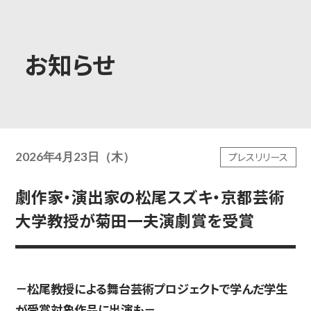
大学概要
お知らせ
学部学科
2026年4月23日（木）
プレスリリース
大学院
劇作家・演出家の松尾スズキ・京都芸術
大学教授が菊田一夫演劇賞を受賞
教育・社会連携
－松尾教授による舞台芸術プロジェクトで学んだ学生
学生生活・就職
が受賞対象作品に出演も－