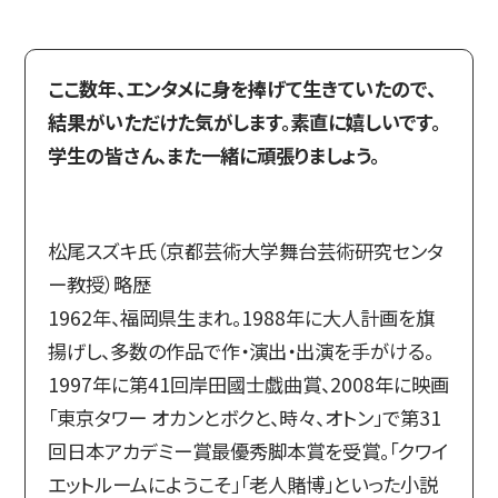
ここ数年、エンタメに身を捧げて生きていたので、
結果がいただけた気がします。素直に嬉しいです。
学生の皆さん、また一緒に頑張りましょう。
松尾スズキ氏（京都芸術大学舞台芸術研究センタ
ー教授）略歴
1962年、福岡県生まれ。1988年に大人計画を旗
揚げし、多数の作品で作・演出・出演を手がける。
1997年に第41回岸田國士戯曲賞、2008年に映画
「東京タワー オカンとボクと、時々、オトン」で第31
回日本アカデミー賞最優秀脚本賞を受賞。「クワイ
エットルームにようこそ」「老人賭博」といった小説