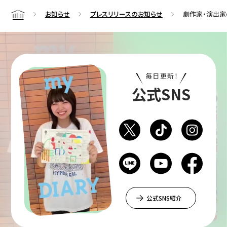
お知らせ
プレスリリースのお知らせ
劇作家・演出
Home
毎日更新！
公式SNS
公式SNS紹介