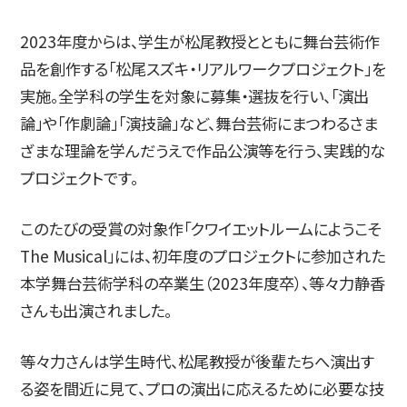
2023年度からは、学生が松尾教授とともに舞台芸術作
品を創作する「松尾スズキ・リアルワークプロジェクト」を
実施。全学科の学生を対象に募集・選抜を行い、「演出
論」や「作劇論」「演技論」など、舞台芸術にまつわるさま
ざまな理論を学んだうえで作品公演等を行う、実践的な
プロジェクトです。
このたびの受賞の対象作「クワイエットルームにようこそ
The Musical」には、初年度のプロジェクトに参加された
本学舞台芸術学科の卒業生（2023年度卒）、等々力静香
さんも出演されました。
等々力さんは学生時代、松尾教授が後輩たちへ演出す
る姿を間近に見て、プロの演出に応えるために必要な技