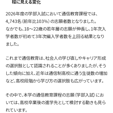
程に見える変化
2026年度の学部入試において通信教育課程では、
4,743名（前年比103％）の志願者数となりました。
なかでも、18〜22歳の若年層の志願が伸長し、1年次入
学者数が初めて3年次編入学者数を上回る結果となり
ました。
これまで通信教育は、社会人の学び直しやキャリア形成
の選択肢として認識されることが多くありましたが、そう
した傾向に加え、近年は通信制高校に通う生徒数の増加
など、高校段階から学び方の選択肢も広がっています。
その中で、本学の通信教育課程の志願（学部入試）にお
いては、高校卒業後の進学先として検討する動きも見ら
れています。