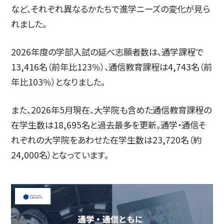
など、それぞれ異なるかたちで進学ニーズの変化が見ら
れました。
简体字
繁体字
2026年度の学部入試の延べ志願者数は、通学課程で
13,416名（前年比123％）、通信教育課程は4,743名（前
年比103％）となりました。
また、2026年5月現在、大学院も含めた通信教育課程の
在学生数は18,695名と過去最多を更新。通学・通信そ
れぞれの大学院をあわせた在学生数は23,720名（約
通信教育部
24,000名）となっています。
藝術学舎
（公開講座）