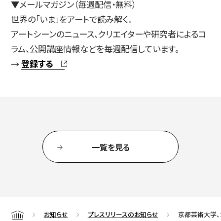
▼メールマガジン（毎週配信・無料）
世界の「いま」をアートで読み解く。
アートシーンのニュース、クリエイターや研究者によるコ
ラム、公開講座情報などを毎週配信しています。
→
登録する
一覧を見る
お知らせ
プレスリリースのお知らせ
京都芸術大学、
Home