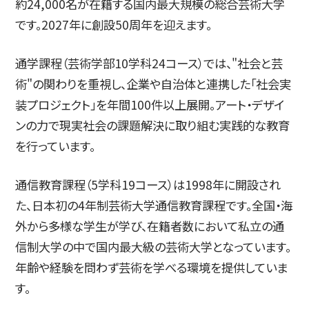
約24,000名が在籍する国内最大規模の総合芸術大学
です。2027年に創設50周年を迎えます。
通学課程（芸術学部10学科24コース）では、"社会と芸
術"の関わりを重視し、企業や自治体と連携した「社会実
装プロジェクト」を年間100件以上展開。アート・デザイ
ンの力で現実社会の課題解決に取り組む実践的な教育
を行っています。
通信教育課程（5学科19コース）は1998年に開設され
た、日本初の4年制芸術大学通信教育課程です。全国・海
外から多様な学生が学び、在籍者数において私立の通
信制大学の中で国内最大級の芸術大学となっています。
年齢や経験を問わず芸術を学べる環境を提供していま
す。