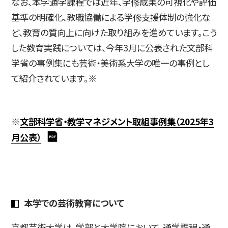
なお、本学通学課程では近年、学修成果の可視化や評価
基準の明確化、教職協働による学修支援体制の強化な
ど、教育の質向上に向けた取り組みを進めています。こう
した教育実践については、今年3月に公表された文部科
学省の事例集にも芸術・美術系大学の唯一の事例とし
て紹介されています。※
※
文部科学省・教学マネジメント取組事例集（2025年3
月公表）
本学での芸術教育について
京都芸術大学は、学部と大学院において、通学課程・通