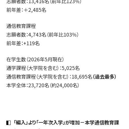
志願者数：13,416名（前年比123％）
前年差：＋2,485名
通信教育課程
志願者数：4,743名（前年比103％）
前年差：+119名
在学生数（2026年5月現在）
通学課程（大学院を含む）：5,025名
通信教育課程（大学院を含む）：18,695名
（過去最多）
本学全体：23,720名（約24,000名）
「編入」より「一年次入学」が増加－本学通信教育課