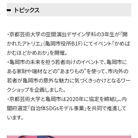
トピックス
简体字
繁体字
・京都芸術大学の空間演出デザイン学科の3年生が「開
かれたアトリエ」（亀岡市役所B1F）にてイベント「かめば
かむほどかめおか」を開催。
・亀岡市の未来を担う若者向けのイベントで、亀岡市に
ある家財や端材などの“あまりもの”を使って、市内外の
若者が亀岡市の意外な魅力に気づくきっかけとなるワー
クショップを企画しました。
通信教育部
・京都芸術大学と亀岡市は2020年に協定を締結し、内
閣府選定「自治体SDGsモデル事業」を共同で推進して
います。
藝術学舎
（公開講座）