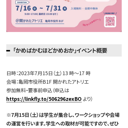
「かめばかむほどかめおか」イベント概要
日時：2023年7月15日（土）13 時～17 時
会場：亀岡市役所B1F 開かれたアトリエ
参加無料・要事前申込（申込は
https://linkfly.to/506296zexBO
より）
※7月15日（土）は学生が集合し、ワークショップや会場
の運営を行います。学生への取材が可能ですので、ぜひ