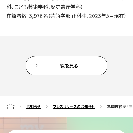
科、こども芸術学科、歴史遺産学科）
在籍者数：3,976名（芸術学部 正科生、2023年5月現在）
一覧を見る
お知らせ
プレスリリースのお知らせ
亀岡市役所「開
Home