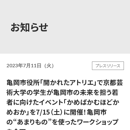
大学概要
お知らせ
学部学科
2023年7月11日（火）
プレスリリース
大学院
亀岡市役所「開かれたアトリエ」で京都芸
術大学の学生が亀岡市の未来を担う若
教育・社会連携
者に向けたイベント「かめばかむほどか
めおか」を7/15（土）に開催！亀岡市
の“あまりもの”を使ったワークショップ
学生生活・就職