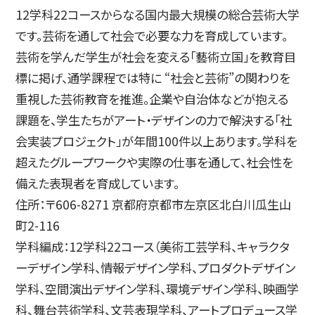
12学科22コースからなる国内最大規模の総合芸術大学
です。芸術を通して社会で必要な力を育成しています。
芸術を学んだ学生が社会を変える「藝術立国」を教育目
標に掲げ、通学課程では特に “社会と芸術”の関わりを
重視した芸術教育を推進。企業や自治体などが抱える
課題を、学生たちがアート・デザインの力で解決する「社
会実装プロジェクト」が年間100件以上あります。学科を
超えたグループワークや実際の仕事を通して、社会性を
備えた表現者を育成しています。
住所：〒606-8271 京都府京都市左京区北白川瓜生山
町2-116
学科編成：12学科22コース（美術工芸学科、キャラクタ
ーデザイン学科、情報デザイン学科、プロダクトデザイン
学科、空間演出デザイン学科、環境デザイン学科、映画学
科、舞台芸術学科、文芸表現学科、アートプロデュース学