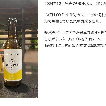
2024年12月発売の「梅田木立」（第2弾
「WELLCO DINING」のフルーツの
家で廃棄していた規格外米を使用。
規格外ということでお米本来のすっき
しながら、パイナップルを入れてフル
特徴でした。累計販売本数は600本で