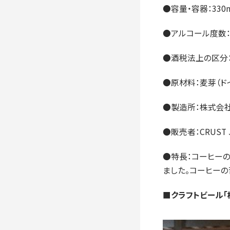
●容量・容器：330
●アルコール度数：4
●酒税法上の区分
●原材料：麦芽（ド
●製造所：株式会
●販売者：CRUST
●特長：コーヒー
ました。コーヒーの
■クラフトビール「