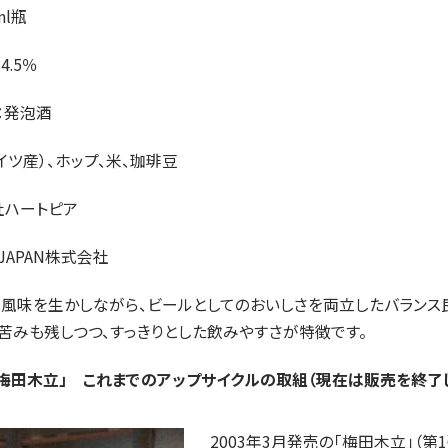
ml瓶
.5％
：発泡酒
イツ産）、ホップ、米、珈琲豆
社ハートピア
 JAPAN株式会社
の風味を生かしながら、ビールとしてのおいしさを両立したバランス
苦みも残しつつ、すっきりとした飲みやすさが特徴です。
梅田木立」 これまでのアップサイクルの取組（現在は販売を終了
2003年3月発売の「梅田木立」（第1