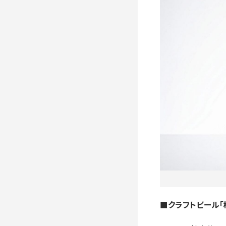
■クラフトビール「