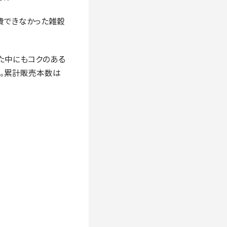
に消費できなかった雑穀
た中にもコクのある
た。累計販売本数は