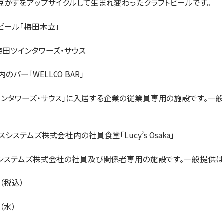
豆かすをアップサイクルして生まれ変わったクラフトビールです。
ビール「梅田木立」
田ツインタワーズ・サウス
」内のバー「WELLCO BAR」
ンタワーズ・サウス」に入居する企業の従業員専用の施設です。一
スシステムズ株式会社内の社員食堂「Lucy’s Osaka」
ステムズ株式会社の社員及び関係者専用の施設です。一般提供は
（税込）
（水）