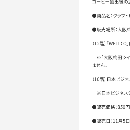
コーヒー抽出後の
●商品名：クラフト
●販売場所：大阪梅
（12階）「WELLCO
※「大阪梅田ツイ
ません。
（16階）日本ビジネ
※日本ビジネスシ
●販売価格：850円
●販売日：11月5日