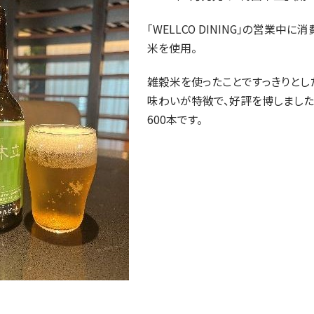
「WELLCO DINING」の営業中
米を使用。
雑穀米を使ったことですっきりとし
味わいが特徴で、好評を博しまし
600本です。