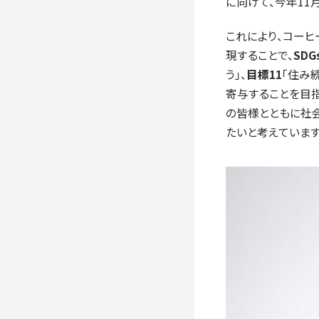
に向けて、今年11
これにより、コー
現することで、
SDG
う」、
目標11
「住み
寄与することを目
の皆様とともに社
たいと考えています