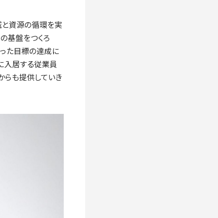
減と資源の循環を実
新の基盤をつくろ
いった目標の達成に
に入居する従業員
からも提供していき