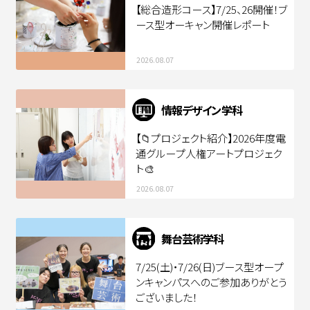
【総合造形コース】7/25、26開催！ブ
ース型オーキャン開催レポート
2026.08.07
情報デザイン学科
【📁プロジェクト紹介】2026年度電
通グループ人権アートプロジェク
ト🎨
2026.08.07
舞台芸術学科
7/25(土)・7/26(日)ブース型オープ
ンキャンパスへのご参加ありがとう
ございました！