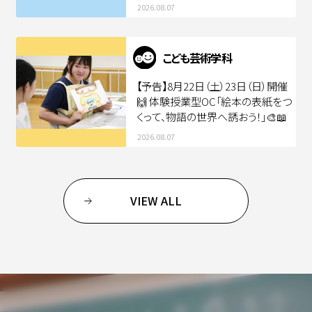
2026.08.07
こども芸術学科
【予告】8月22日（土）23日（日）開催
🙌 体験授業型OC「絵本の表紙をつ
くって、物語の世界へ誘おう！」🎨📖
2026.08.07
VIEW ALL