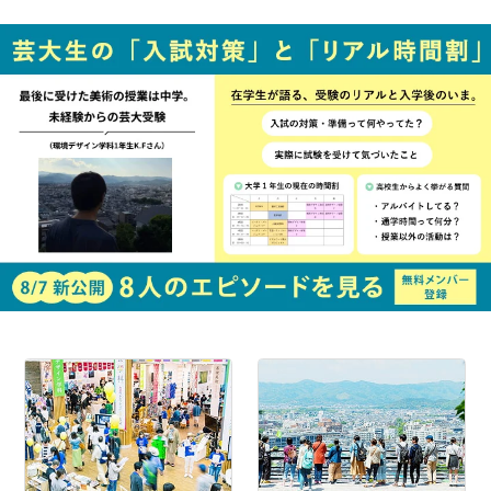
简体字
繁体字
通信教育部
藝術学舎
（公開講座）