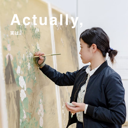
大学概要
学部学科
大学院
教育・社会連携
学生生活・就職