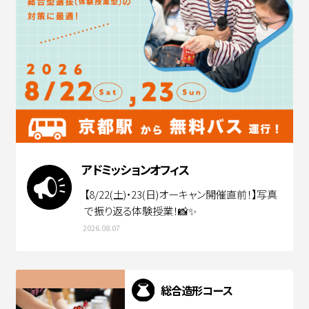
アドミッションオフィス
【8/22(土)・23(日)オーキャン開催直前！】写真
で振り返る体験授業！📸✨
2026.08.07
総合造形コース