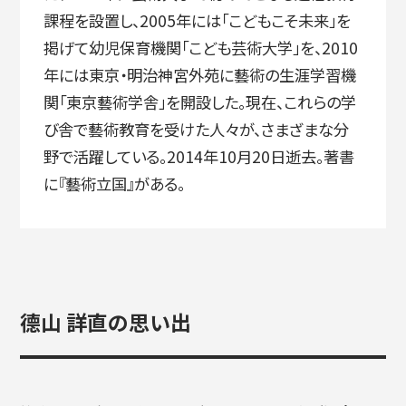
課程を設置し、2005年には「こどもこそ未来」を
掲げて幼児保育機関「こども芸術大学」を、2010
年には東京・明治神宮外苑に藝術の生涯学習機
関「東京藝術学舎」を開設した。現在、これらの学
び舎で藝術教育を受けた人々が、さまざまな分
野で活躍している。2014年10月20日逝去。著書
に『藝術立国』がある。
德山 詳直の思い出