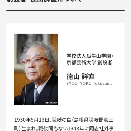
学校法人瓜生山学園・
京都芸術大学 創設者
德山 詳直
SYOUTYOKU Tokuyama
1930年5月13日、隠岐の島（島根県隠岐郡海士
町）生まれ。戦後間もない1948年に同志社外事