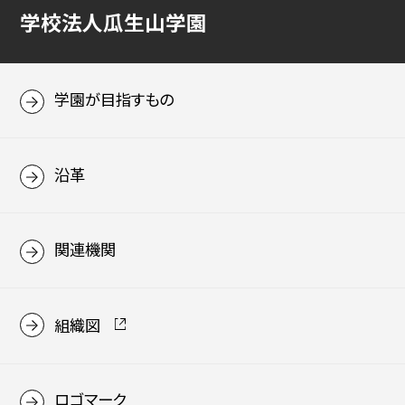
学校法人瓜生山学園
学園が目指すもの
沿革
関連機関
組織図
ロゴマーク