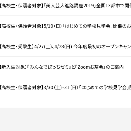
【高校生・保護者対象】「美大芸大進路講座2019」全国13都市で開
【高校生・保護者対象】5/19（日）「はじめての学校見学会」開催の
【高校生・受験生】4/27(土)、4/28(日) 今年度最初のオープン
運行＞
【新入生対象】『みんなでぼっちゼミ』と『Zoomお茶会』のご案内
【高校生・保護者対象】3/30（土)･31（日）「はじめての学校見学会