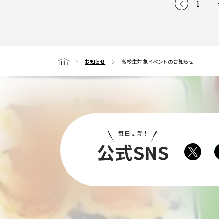
1
お知らせ
高校生対象イベントのお知らせ
Home
毎日更新！
公式SNS