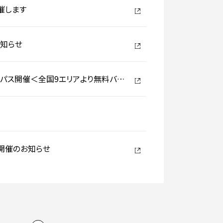
催します
お知らせ
キャンパス開催＜全国9エリアより無料バス
」開催のお知らせ