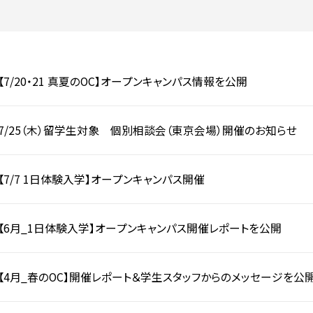
入試についてもっと知りたい
学準備
入試Q＆A
説明会・見学会
内
【7/20・21 真夏のOC】オープンキャンパス情報を公開
7/25（木）留学生対象 個別相談会（東京会場）開催のお知らせ
【7/7 1日体験入学】オープンキャンパス開催
【6月_1日体験入学】オープンキャンパス開催レポートを公開
【4月_春のOC】開催レポート＆学生スタッフからのメッセージを公