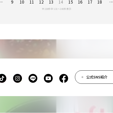
…
9
10
11
12
13
14
15
16
17
18
全229件中 131〜140件表示
公式SNS紹介