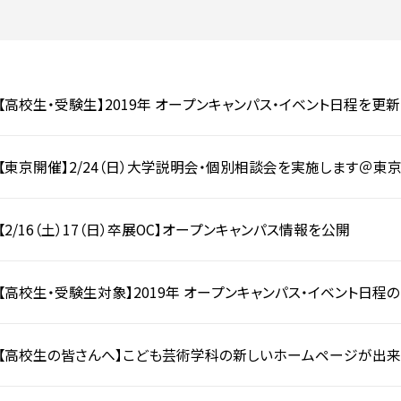
入試についてもっと知りたい
学準備
入試Q＆A
説明会・見学会
内
【高校生・受験生】2019年 オープンキャンパス・イベント日程を更
【東京開催】2/24（日）大学説明会・個別相談会を実施します＠東
【2/16（土）17（日）卒展OC】オープンキャンパス情報を公開
【高校生・受験生対象】2019年 オープンキャンパス・イベント日程
【高校生の皆さんへ】こども芸術学科の新しいホームページが出来