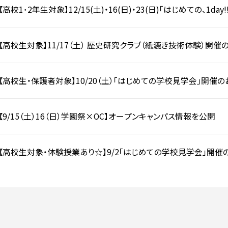
【高校1･2年生対象】12/15(土)・16(日)・23(日)「はじめての、1d
【高校生対象】11/17（土） 歴史研究クラブ（紙漉き技術体験）開催
【高校生・保護者対象】10/20（土）「はじめての学校見学会」開催
【9/15（土）16（日）学園祭×OC】オープンキャンパス情報を公開
【高校生対象・体験授業あり☆】9/2「はじめての学校見学会」開催