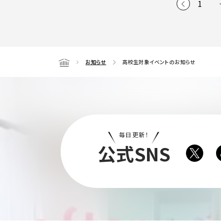
1
お知らせ
高校生対象イベントのお知らせ
Home
毎日更新！
公式SNS