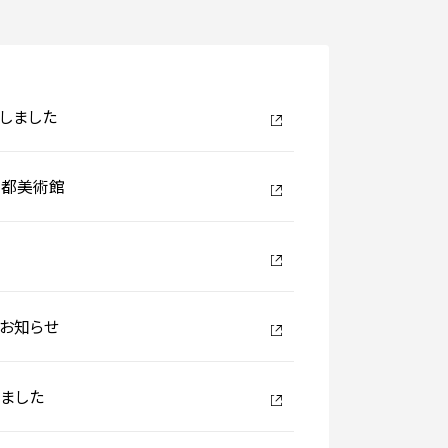
新しました
京都美術館
のお知らせ
ました