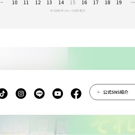
…
10
11
12
13
14
15
16
17
18
19
全229件中 141〜150件表示
公式SNS紹介