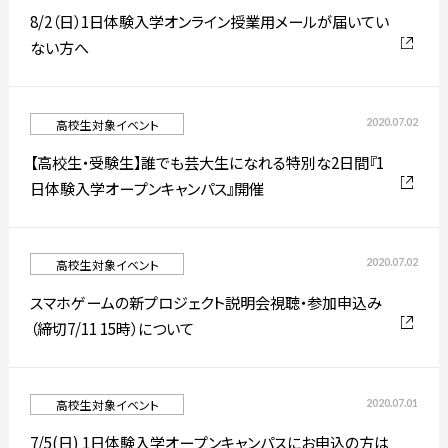
8/2（日）1日体験入学オンライン授業用メールが届いてい
ない方へ
简体字
繁体字
2020.07.02
高校生対象イベント
【高校生・受験生】誰でも芸大生になれる特別な2日間『1
日体験入学オープンキャンパス』開催
2020.07.02
高校生対象イベント
スマホゲームの新プロジェクト説明会視聴・参加申込み
通信教育部
（締切7/11 15時）について
2020.07.01
高校生対象イベント
藝術学舎
（公開講座）
7/5(日) 1日体験入学オープンキャンパスにお申込の方は