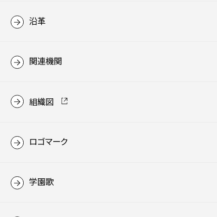
沿革
関連機関
組織図
ロゴマーク
学園歌