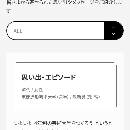
皆さまから寄せられた思い出やメッセージをご紹介しま
す。
ALL
思い出・エピソード
40代 / 女性
京都造形芸術大学（通学） / 教職員（元・現）
いよいよ「4年制の芸術大学をつくろう」というと