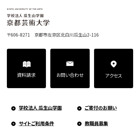
〒606-8271 京都市左京区北白川瓜生山2-116
お問い合わせ
資料請求
アクセス
学校法人 瓜生山学園
ご寄付のお願い
サイトご利用条件
教職員募集