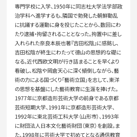
専門学校に入学、1950年に同志社大学法学部政
治学科へ進学するも、隣国で勃発した朝鮮動乱
に抗議する運動に身を投じたことから、数回にわ
たり逮捕・拘留されることとなった。拘置中に差し
入れられた奈良本辰也著『吉田松陰』に感銘し、
吉田松陰が終生にわたって德山の思想的な礎に
なる。近代西欧文明が行き詰まることを早くより
看破し、松陰や岡倉天心に深く傾倒しながら、藝
術の力による国づくり「藝術立国」を志して、東洋
の思想を基盤にした藝術教育に生涯を捧げた。
1977年に京都造形芸術大学の前身である京都
芸術短期大学、1991年に京都造形芸術大学、
1992年に東北芸術工科大学（山形市）、1993年
に財団法人日本文化藝術財団（東京）を創設。ま
た、1998年に芸術大学で初めてとなる通信教育