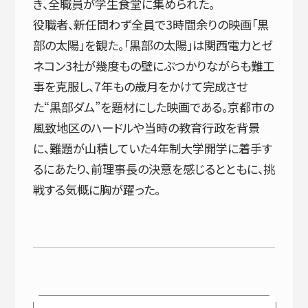
き、全職員が学生食堂に集められた。
役職者、新任問わず全員で3時間余りの映画「黒
部の太陽」を観た。「黒部の太陽」は関西電力とゼ
ネコン3社が幾度もの壁にぶつかりながらも難工
事を克服し、7年もの歳月をかけて完成させ
た“黒部ダム”を題材にした映画である。京都市の
風致地区のハードルや当時の教育行政を背景
に、難題が山積していた4年制大学開学に着手す
るにあたり、前理事長の決意を感じるとともに、挑
戦する気概に胸が躍った。