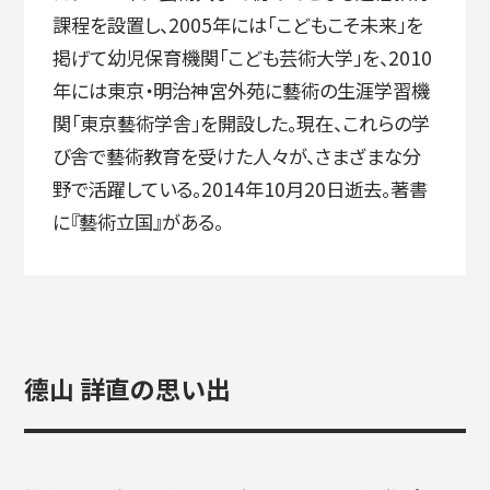
課程を設置し、2005年には「こどもこそ未来」を
掲げて幼児保育機関「こども芸術大学」を、2010
年には東京・明治神宮外苑に藝術の生涯学習機
関「東京藝術学舎」を開設した。現在、これらの学
び舎で藝術教育を受けた人々が、さまざまな分
野で活躍している。2014年10月20日逝去。著書
に『藝術立国』がある。
德山 詳直の思い出