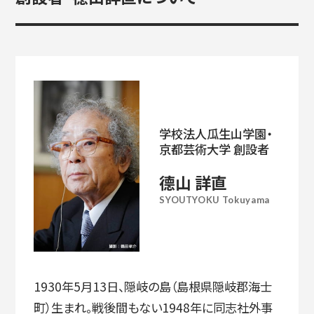
学校法人瓜生山学園・
京都芸術大学 創設者
德山 詳直
SYOUTYOKU Tokuyama
1930年5月13日、隠岐の島（島根県隠岐郡海士
町）生まれ。戦後間もない1948年に同志社外事