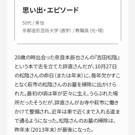
思い出・エピソード
50代 / 男性
京都造形芸術大学（通学） / 教職員（元・現）
20歳の時出会った奈良本辰也さんの『吉田松陰』
という本で志を立てた詳直さんだが、10月27日
の松陰さんの命日（または年末）に、毎年欠かすこ
となく萩市の松陰さんのお墓を掃除に出かけら
れた。最初の頃は草が茫々に生え、うらぶれた場
所だったそうだが、詳直さんがお寺や萩市に働き
かけて整備され、近年は車で近くまで入れる道ま
で通るようになった。松陰さんのお墓の掃除は、
昨年末（2013年末）が最後になった。