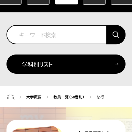
学科別リスト
大学概要
教員一覧（50音別）
な行
Home