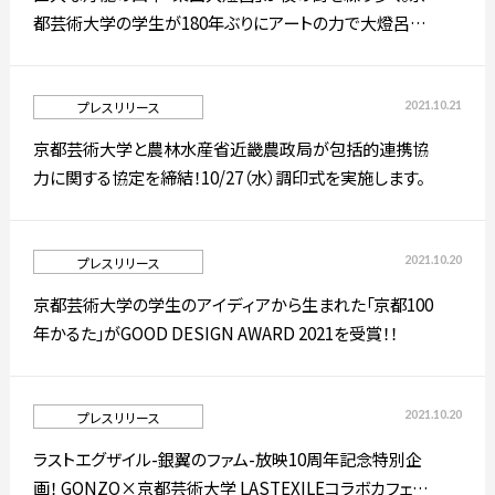
都芸術大学の学生が180年ぶりにアートの力で大燈呂を
復活！
2021.10.21
プレスリリース
京都芸術大学と農林水産省近畿農政局が包括的連携協
力に関する協定を締結！10/27（水）調印式を実施します。
2021.10.20
プレスリリース
京都芸術大学の学生のアイディアから生まれた「京都100
年かるた」がGOOD DESIGN AWARD 2021を受賞！！
2021.10.20
プレスリリース
ラストエグザイル-銀翼のファム-放映10周年記念特別企
画！ GONZO×京都芸術大学 LASTEXILEコラボカフェ&