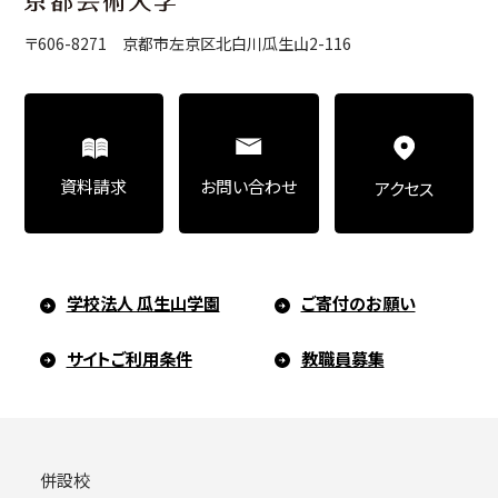
〒606-8271 京都市左京区北白川瓜生山2-116
お問い合わせ
資料請求
アクセス
学校法人 瓜生山学園
ご寄付のお願い
サイトご利用条件
教職員募集
併設校