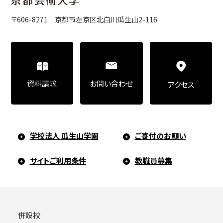
〒606-8271 京都市左京区北白川瓜生山2-116
お問い合わせ
資料請求
アクセス
学校法人 瓜生山学園
ご寄付のお願い
サイトご利用条件
教職員募集
併設校